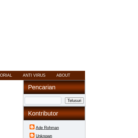
ORIAL
ANTI VIRUS
ABOUT
Pencarian
Kontributor
Ade Rohman
Unknown