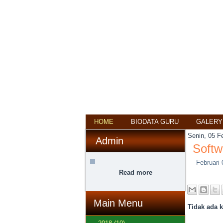
HOME
BIODATA GURU
GALERY
Senin, 05 F
Admin
Softw
Februari 
Read more
Main Menu
Tidak ada 