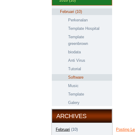
2018
(10)
Februari
(10)
Perkenalan
Template Hospital
Template
greenbrown
biodata
Anti Virus
Tutorial
Software
Music
Template
Galery
ARCHIVES
Posting Le
Februari
(10)